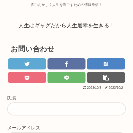
面白おかしく人生を過ごすための情報発信！
人生はギャグだから人生最幸を生きる！
お問い合わせ
2023/10/3
2023/10/2
氏名
メールアドレス