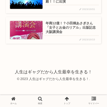
殿！！に出演
2023/10/31
年商12億！？小田桐あさぎさん
「女子とお金のリアル」出版記念
大阪講演会
2023/10/15
人生はギャグだから人生最幸を生きる！
© 2023 人生はギャグだから人生最幸を生きる！.
ホーム
検索
トップ
サイドバー